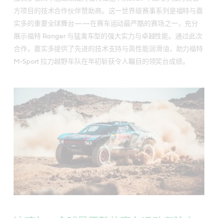
方项目的技术合作伙伴赞助商。这一世界级赛事系列是福特与嘉
实多的重要全球舞台——在赛车运动最严酷的赛场之一，充分
展示福特 Ranger 与猛禽车型的强大实力与卓越性能。通过此次
合作，嘉实多提供了先进的技术支持与高性能润滑油，助力福特
M-Sport 拉力越野车队在年初斩获令人瞩目的领奖台成绩。