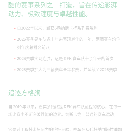
酷的赛事系列之一打造，旨在传递澎湃
动力、极致速度与卓越性能。
自2022年以来，斩获6场纳斯卡杯系列赛胜利
2023赛季是车队近十年来表现最佳的一年，两辆赛车均位
列年度总排名前八
2023赛季实现连胜，这是 RFK 赛车队十余年来的首次
2025赛季扩大为三辆赛车全年参赛，并延续至2026赛季
追逐方格旗
自 2019 年以来，嘉实多始终是 RFK 赛车队征程的核心，在每一
场比赛中不断突破性能的边界。纳斯卡绝非普通的赛车运动。
它是对工程技术与耐力的终极考验，赛车在从代托纳到塔拉迪加