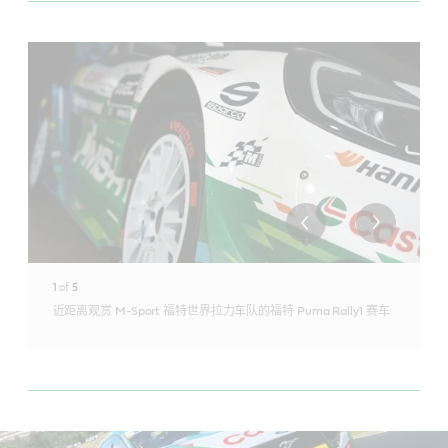
1
of
5
近距离观赏 M-Sport 福特世界拉力车队的福特 Puma Rally1 赛车