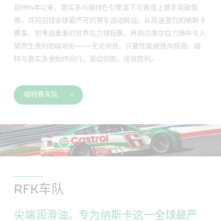
自1914年以来，嘉实多与福特在引擎盖下与赛道上携手突破极
限，共同迎接全球最严苛的赛车运动挑战。从高速激烈的纳斯卡
赛事，到考验重重的世界拉力锦标赛，再到达喀尔拉力赛中令人
望而生畏的险峻地形——无论何处，只要性能被推向极限，福
特与嘉实多便始终同行，驱动创新，成就胜利。
福特赛车队
RFK车队
尖端润滑油。专为纳斯卡这一全球最严