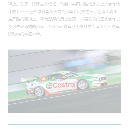
释放。这是一段建立在信任、创新与共同求胜信念之上的合作伙
伴关系——在全球最具竞争力的房车系列赛之一，在澳大利亚
最严酷的赛道上。凭借深厚的历史底蕴、与嘉实多的坚实合作以
及对未来新秀的培养，Tickford 赛车队将继续成为澳大利亚赛车
运动中的中坚力量。