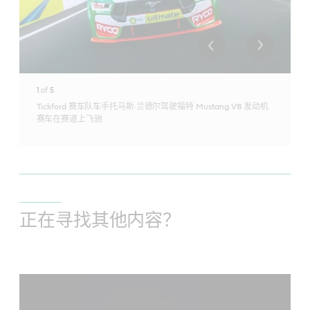
1
of
5
Tickford 赛车队车手托马斯·兰德尔驾驶福特 Mustang V8 发动机
赛车在赛道上飞驰
正在寻找其他内容？