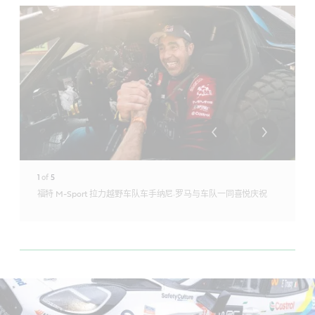
1
of
5
福特 M-Sport 拉力越野车队车手纳尼·罗马与车队一同喜悦庆祝