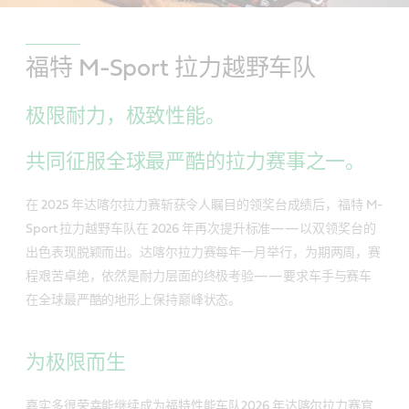
福特 M-Sport 拉力越野车队
极限耐力，极致性能。
共同征服全球最严酷的拉力赛事之一。
在 2025 年达喀尔拉力赛斩获令人瞩目的领奖台成绩后，福特 M-
Sport 拉力越野车队在 2026 年再次提升标准——以双领奖台的
出色表现脱颖而出。达喀尔拉力赛每年一月举行，为期两周，赛
程艰苦卓绝，依然是耐力层面的终极考验——要求车手与赛车
在全球最严酷的地形上保持巅峰状态。
为极限而生
嘉实多很荣幸能继续成为福特性能车队2026 年达喀尔拉力赛官