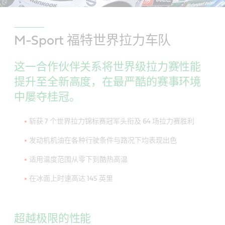
M-Sport 福特世界拉力车队
这一合作伙伴关系将世界级拉力赛性能
提升至全新高度，在最严酷的赛事环境
中屡夺桂冠。
斩获 7 个世界拉力锦标赛冠军头衔及 64 场拉力赛胜利
发动机机油在各种行驶条件与路况下均表现出色
适用温度范围从零下到酷热高温
在冰面上时速高达 145 英里
超越极限的性能