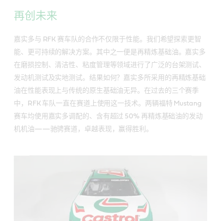
再创未来
嘉实多与 RFK 赛车队的合作不仅限于性能。我们希望探索更智
能、更可持续的解决方案。其中之一便是再精炼基础油。嘉实多
在磨损控制、清洁性、粘度管理等领域进行了广泛的台架测试、
发动机测试及实地测试。结果如何？嘉实多所采用的再精炼基础
油在性能表现上与传统的原生基础油无异。在过去的三个赛季
中，RFK 车队一直在赛道上使用这一技术。两辆福特 Mustang
赛车均使用嘉实多调配的、含有超过 50% 再精炼基础油的发动
机机油——驰骋赛道，卓越表现，赢得胜利。