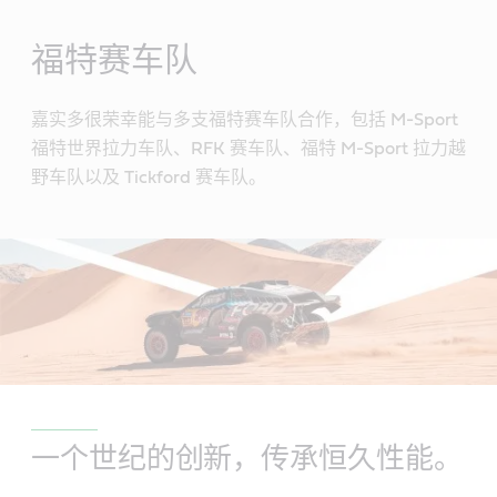
Main
Content
福特赛车队
嘉实多很荣幸能与多支福特赛车队合作，包括 M-Sport
福特世界拉力车队、RFK 赛车队、福特 M-Sport 拉力越
野车队以及 Tickford 赛车队。
一个世纪的创新，传承恒久性能。