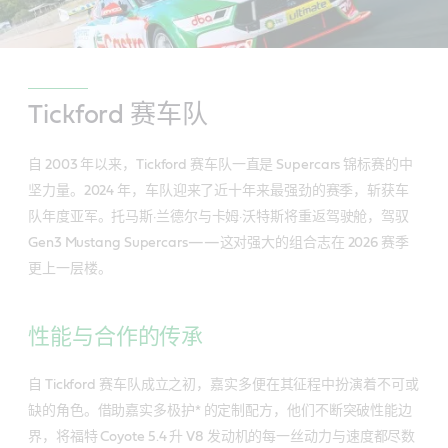
Tickford 赛车队
自 2003 年以来，Tickford 赛车队一直是 Supercars 锦标赛的中
坚力量。2024 年，车队迎来了近十年来最强劲的赛季，斩获车
队年度亚军。托马斯·兰德尔与卡姆·沃特斯将重返驾驶舱，驾驭
Gen3 Mustang Supercars——这对强大的组合志在 2026 赛季
更上一层楼。
性能与合作的传承
自 Tickford 赛车队成立之初，嘉实多便在其征程中扮演着不可或
缺的角色。借助嘉实多极护* 的定制配方，他们不断突破性能边
界，将福特 Coyote 5.4 升 V8 发动机的每一丝动力与速度都尽数