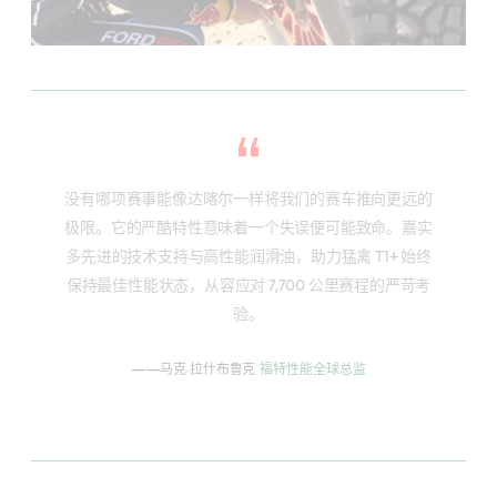
没有哪项赛事能像达喀尔一样将我们的赛车推向更远的
极限。它的严酷特性意味着一个失误便可能致命。嘉实
多先进的技术支持与高性能润滑油，助力猛禽 T1+ 始终
保持最佳性能状态，从容应对 7,700 公里赛程的严苛考
验。
——马克·拉什布鲁克
福特性能全球总监