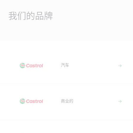
Main
Content
我们的品牌
汽车
商业的