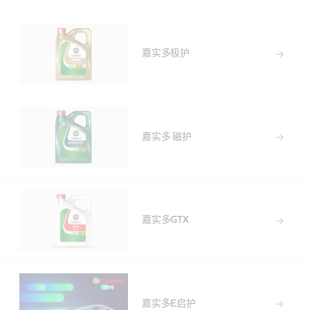
Main
Content
嘉实多极护
嘉实多 磁护
嘉实多GTX
嘉实多E启护