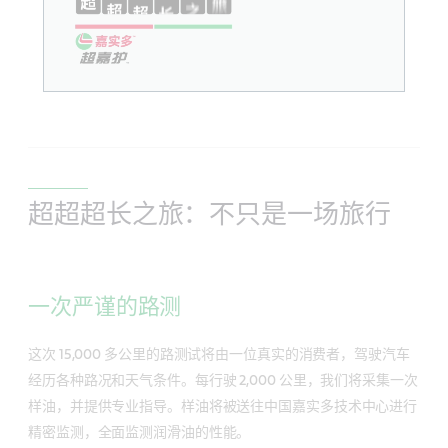
超超超长之旅：不只是一场旅行
一次严谨的路测
这次 15,000 多公里的路测试将由一位真实的消费者，驾驶汽车
经历各种路况和天气条件。每行驶 2,000 公里，我们将采集一次
样油，并提供专业指导。样油将被送往中国嘉实多技术中心进行
精密监测，全面监测润滑油的性能。