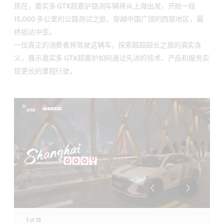
现在，嘉实多 GTX超嘉护路测车辆将从上海出发，开始一段
15,000 多公里的公路测试之旅，穿越中国广阔的西部地区，最
终抵达中亚。
一位真正的消费者将驾驶这辆车，探索超超超长之旅的真实含
义，展示嘉实多 GTX超嘉护如何通过先进的技术、产品和服务实
现更长的里程行驶。
1
of
15