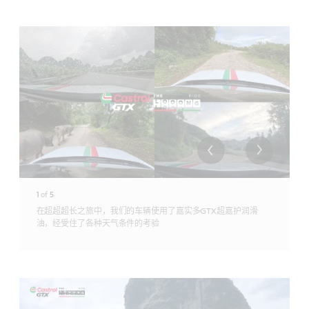
1
of
5
在超超超长之旅中，我们的车辆使用了嘉实多GTX超嘉护润滑
油，经受住了各种天气条件的考验