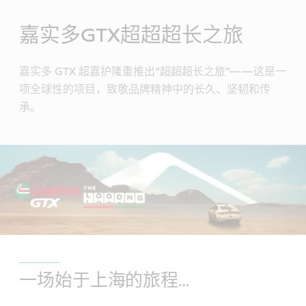
Content
嘉实多GTX超超超长之旅
嘉实多 GTX 超嘉护隆重推出“超超超长之旅”——这是一
项全球性的项目，致敬品牌精神中的长久、坚韧和传
承。
一场始于上海的旅程…