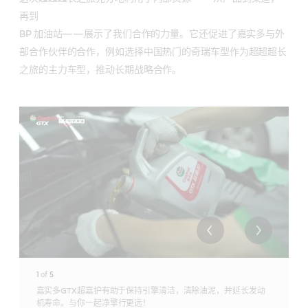
再到
BP 加油站——展示了我们合作的力量。它还促进了嘉实多与外
部合作伙伴的合作，例如选择中国热门的奇瑞车型作为超超超长
之旅的主力车型，推动长期战略合作。
1
of
5
嘉实多GTX超嘉护有助于保持引擎清洁，清除油泥，并延长发动
机寿命。与你一起净擎行更远！