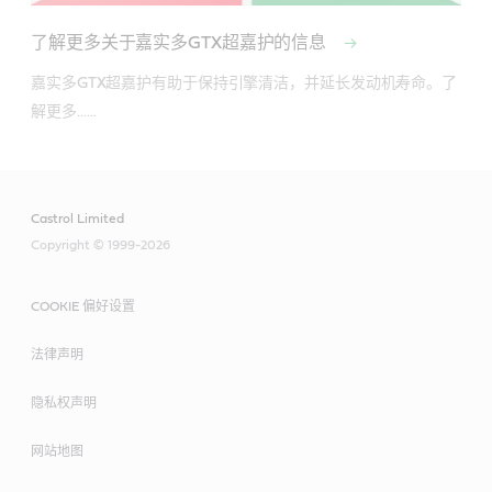
了解更多关于嘉实多GTX超嘉护的信息
嘉实多GTX超嘉护有助于保持引擎清洁，并延长发动机寿命。了
解更多……
Castrol Limited
Copyright © 1999-2026
COOKIE 偏好设置
法律声明
隐私权声明
网站地图