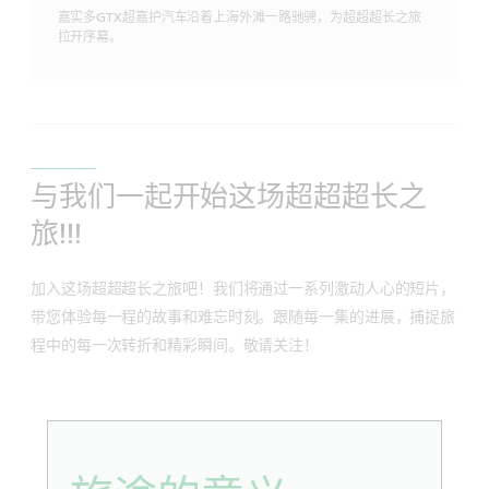
嘉实多GTX超嘉护汽车沿着上海外滩一路驰骋，为超超超长之旅
拉开序幕。
与我们一起开始这场超超超长之
旅!!!
加入这场超超超长之旅吧！我们将通过一系列激动人心的短片，
带您体验每一程的故事和难忘时刻。跟随每一集的进展，捕捉旅
程中的每一次转折和精彩瞬间。敬请关注！