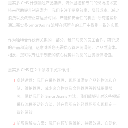
嘉实多 CMS 计划通过产品选择、流体监控和专门的现场技术支
持来帮助提升制造潜力。我们专注于提高效率、降低成本、减少
浪费以及改善正常运营时间、产能和安全性的机会–所有这些都
通过嘉实多 SmartGains 流程在您所有的工厂中得到一致的实现
作为独特合作伙伴关系的一部分，我们与您的员工合作，研究您
的产品和流程。这意味着您无需费心管理润滑剂、油品或流体。
相反，您可以专注于制造的核心优势并为您的业务提供增值。
嘉实多 CMS 在 2 个领域中发挥作用：
卓越运营：我们在采购管理、现场润滑剂产品的物流和仓
储、维护管理、减少废弃物以及文件管理等领域提供服
务。借助我们的 SmartGains 方法，我们能够针对这些领域
采取流程驱动的方法，并在您所有的经营场所实现稳定一
致的绩效
前瞻性解决方案：我们在预防性维护、持续改进、自动化