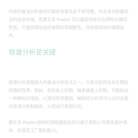
传统的废油分析提供的磨损金属信息不够完整，并且有关机器状
况的信息有限，而嘉实多 Predict 可以确定所有存在颗粒的确切
性质。它提供潜在组件故障的早期警告，并指明具体的故障组
件。
铁谱分析是关键
铁谱分析是最强大的废油分析技术之一。它能识别所有存在颗粒
的确切性质，例如，齿轮齿上的钢、轴承轴套上的铜。它能指出
一种颗粒的增加，以预测异常磨损。娴熟的分析师可以访问全面
的铁谱分析数据库，从而进行客观比较。
嘉实多 Predict 独特的微观磨损监控功能已帮助公司降低维护成
本，并提高工厂盈利能力。